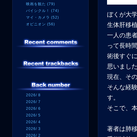
映画を観た (79)
バイシクル！ (74)
ぼくが大
マイ・カメラ (52)
生体肝移
オピニオン (56)
一人の患
って長時
術後すぐ
思いまし
現在、そ
そんな経
2026/ 8
す。
2026/ 7
そこで、
2026/ 6
2026/ 5
2026/ 4
著者は肺
2026/ 3
2026/ 2