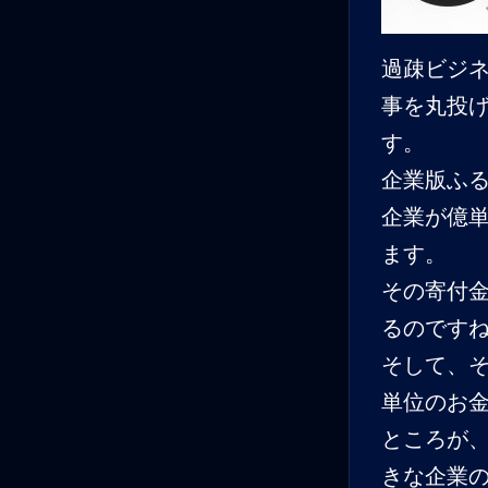
過疎ビジ
事を丸投
す。
企業版ふ
企業が億
ます。
その寄付
るのです
そして、
単位のお
ところが
きな企業