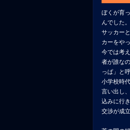
ぼくが育
んでした
サッカー
カーをや
今では考
者が誰な
っぱ」と
小学校時
言い出し
込みに行
交渉が成