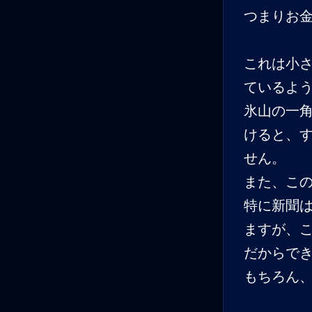
つまりお
これは小
ているよ
氷山の一
けると、
せん。
また、こ
特に新聞
ますが、
だからで
もちろん