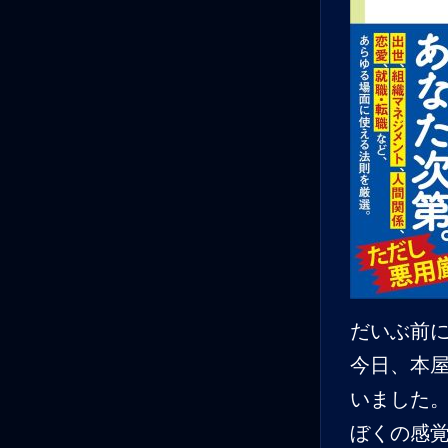
だいぶ前
今日、本
いました
ぼくの感