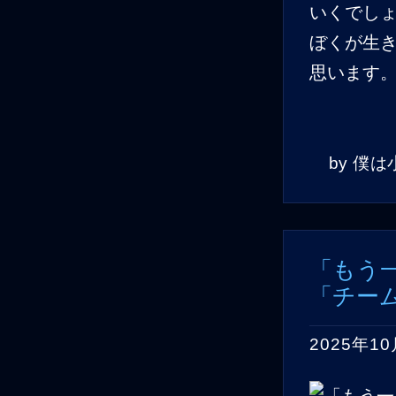
いくでし
ぼくが生
思います
by
僕は
「もう
「チー
2025年10