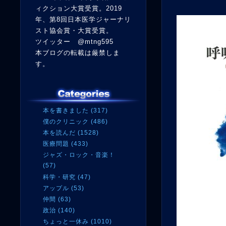
ィクション大賞受賞。2019
年、第8回日本医学ジャーナリ
スト協会賞・大賞受賞。
ツイッター @mtng595
本ブログの転載は厳禁しま
す。
本を書きました (317)
僕のクリニック (486)
本を読んだ (1528)
医療問題 (433)
ジャズ・ロック・音楽！
(57)
科学・研究 (47)
アップル (53)
仲間 (63)
政治 (140)
ちょっと一休み (1010)