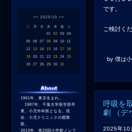
です。
<<
2025/10
>>
日
月
火
水
木
金
土
ご検討く
01
02
03
04
05
06
07
08
09
10
11
12
13
14
15
16
17
18
19
20
21
22
23
24
25
by
僕は
26
27
28
29
30
31
1961年、東京生まれ。
呼吸を
1987年、千葉大学医学部卒
劇 （
業、小児外科医となる。現
在、小児クリニックの開業
医。
2025年10
2013年、第20回小学館ノンフ