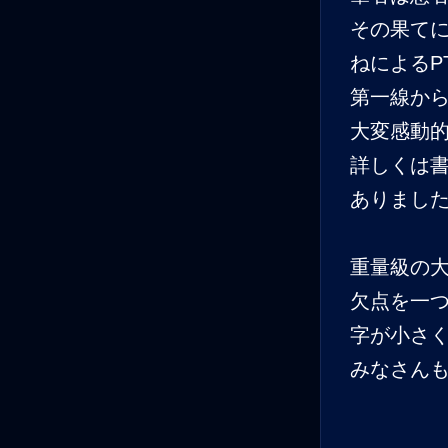
その果て
ねによるP
第一線か
大変感動
詳しくは
ありまし
重量級の
欠点を一
字が小さ
みなさん