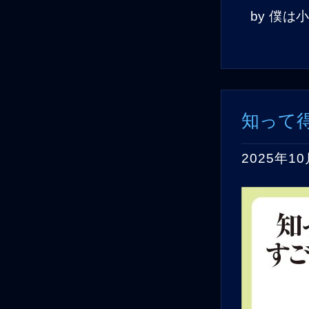
by
僕は
知って
2025年10