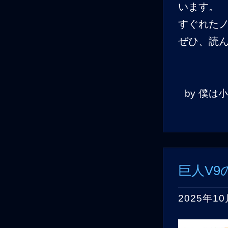
います。
すぐれた
ぜひ、読
by
僕は
巨人V9
2025年10