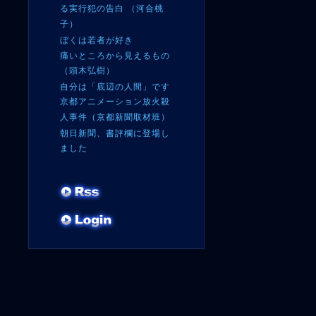
る実行犯の告白 （河合桃
子）
ぼくは若者が好き
痛いところから見えるもの
（頭木弘樹）
自分は「底辺の人間」です
京都アニメーション放火殺
人事件（京都新聞取材班）
朝日新聞、書評欄に登場し
ました