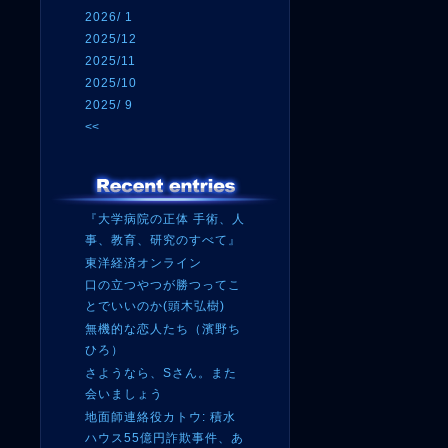
2026/ 1
2025/12
2025/11
2025/10
2025/ 9
<<
『大学病院の正体 手術、人
事、教育、研究のすべて』
東洋経済オンライン
口の立つやつが勝つってこ
とでいいのか(頭木弘樹)
無機的な恋人たち（濱野ち
ひろ）
さようなら、Sさん。また
会いましょう
地面師連絡役カトウ: 積水
ハウス55億円詐欺事件、あ