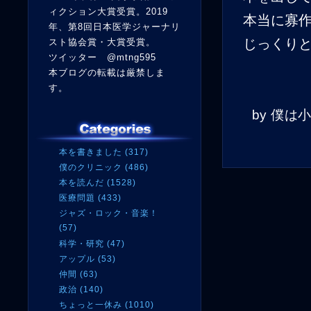
ィクション大賞受賞。2019
本当に寡
年、第8回日本医学ジャーナリ
じっくり
スト協会賞・大賞受賞。
ツイッター @mtng595
本ブログの転載は厳禁しま
す。
by
僕は
本を書きました (317)
僕のクリニック (486)
本を読んだ (1528)
医療問題 (433)
ジャズ・ロック・音楽！
(57)
科学・研究 (47)
アップル (53)
仲間 (63)
政治 (140)
ちょっと一休み (1010)